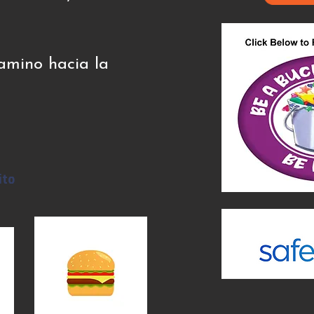
camino hacia la
ito