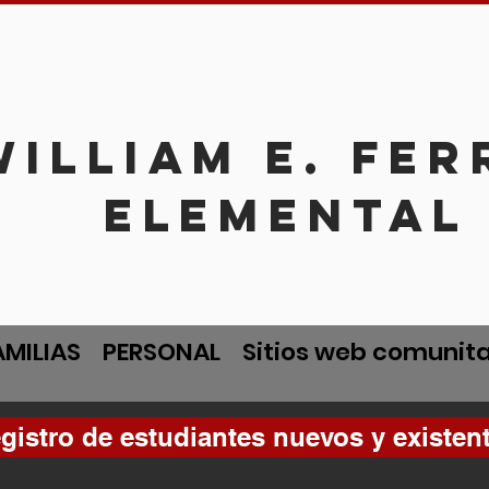
William E. Fe
Elemental
AMILIAS
PERSONAL
Sitios web comunita
gistro de estudiantes nuevos y existen