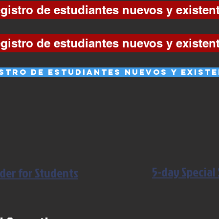
gistro de estudiantes nuevos y existen
gistro de estudiantes nuevos y existen
stro de estudiantes nuevos y exist
5-day Special
der for Students