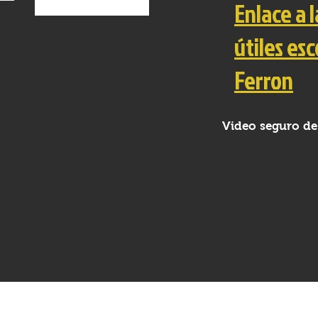
Enlace a l
útiles es
Ferron
Video seguro de 
e