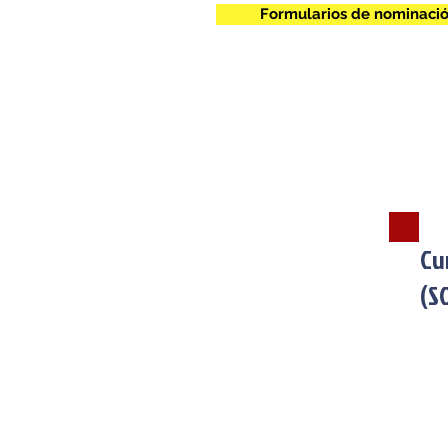
Formularios de nominació
Cu
(S