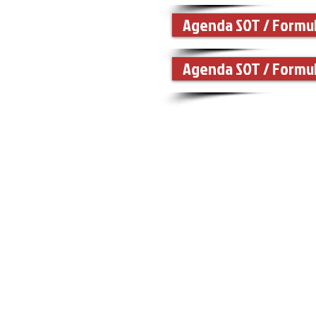
Agenda SOT / Formul
Agenda SOT / Formul