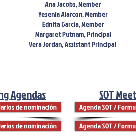
Ana Jacobs, Member
Yesenia Alarcon, Member
Ednita Garcia, Member
Margaret Putnam, Principal
Vera Jordan, Assistant Principal
ng Agendas
SOT Meet
arios de nominación
Agenda SOT / Formu
arios de nominación
Agenda SOT / Formu