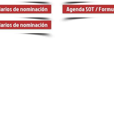
arios de nominación
Agenda SOT / Formu
arios de nominación