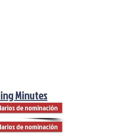
ing Minutes
larios de nominación
larios de nominación