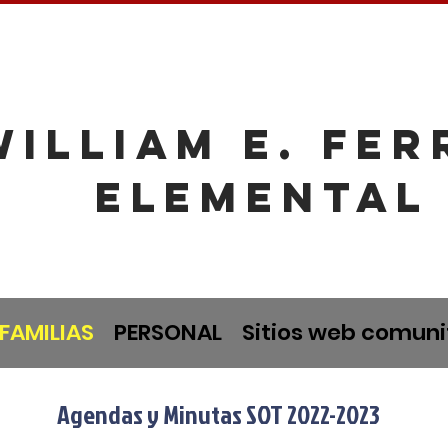
William E. Fe
Elemental
FAMILIAS
PERSONAL
Sitios web comuni
Agendas y Minutas SOT 2022-2023