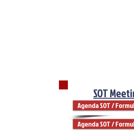
SOT Meeti
Agenda SOT / Formul
Agenda SOT / Formul