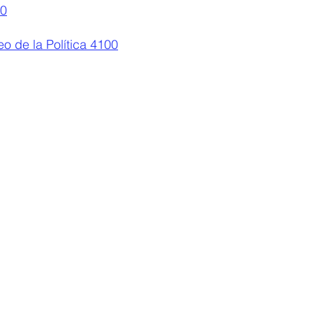
0
eo de la Política 4100