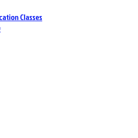
cation Classes
y