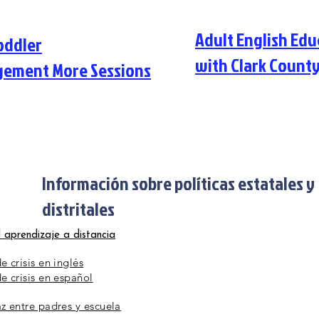
Adult English Edu
oddler
with Clark Count
gement More Sessions
Información sobre políticas estatales y
distritales
l aprendizaje a distancia
 crisis en inglés
e crisis en español
z entre padres y escuela