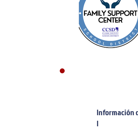
Información d
I